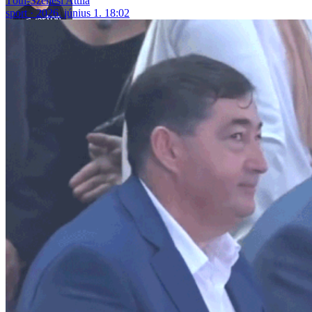
Tóth-Szenesi Attila
sport
2026. június 1. 18:02