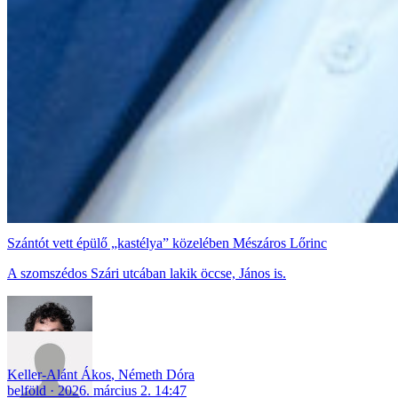
Szántót vett épülő „kastélya” közelében Mészáros Lőrinc
A szomszédos Szári utcában lakik öccse, János is.
Keller-Alánt Ákos
,
Németh Dóra
belföld
2026. március 2. 14:47