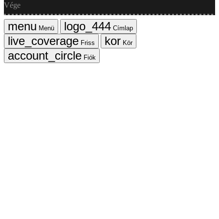
Vége
Menü
Címlap
Friss
Kör
Fiók