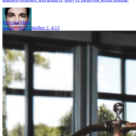
Herczeg Márk
utazás
2023. október 2. 4:13