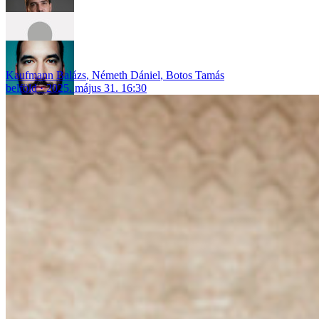
Kaufmann Balázs
,
Németh Dániel
,
Botos Tamás
belföld
2025. május 31. 16:30