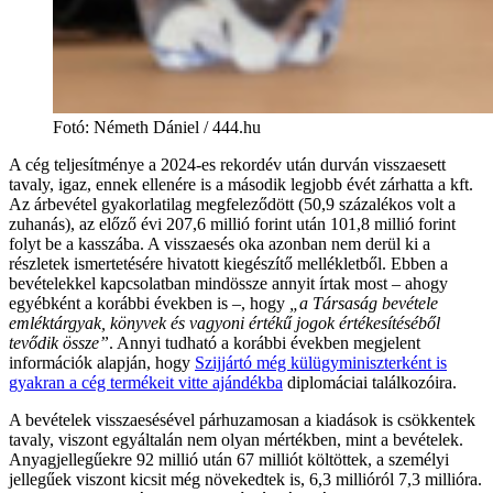
Fotó
:
Németh Dániel / 444.hu
A cég teljesítménye a 2024-es rekordév után durván visszaesett
tavaly, igaz, ennek ellenére is a második legjobb évét zárhatta a kft.
Az árbevétel gyakorlatilag megfeleződött (50,9 százalékos volt a
zuhanás), az előző évi 207,6 millió forint után 101,8 millió forint
folyt be a kasszába. A visszaesés oka azonban nem derül ki a
részletek ismertetésére hivatott kiegészítő mellékletből. Ebben a
bevételekkel kapcsolatban mindössze annyit írtak most – ahogy
egyébként a korábbi években is –, hogy
„a Társaság bevétele
emléktárgyak, könyvek és vagyoni értékű jogok értékesítéséből
tevődik össze”
. Annyi tudható a korábbi években megjelent
információk alapján, hogy
Szijjártó még külügyminiszterként is
gyakran a cég termékeit vitte ajándékba
diplomáciai találkozóira.
A bevételek visszaesésével párhuzamosan a kiadások is csökkentek
tavaly, viszont egyáltalán nem olyan mértékben, mint a bevételek.
Anyagjellegűekre 92 millió után 67 milliót költöttek, a személyi
jellegűek viszont kicsit még növekedtek is, 6,3 millióról 7,3 millióra.