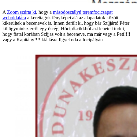
A
Zoom szúrta ki
, hogy a
másodosztályú teremfocicsapat
weboldalára
a kerettagok fényképei alá az alapadatok között
kikerültek a becenevek is. Innen derült ki, hogy bár Szíjjártó Péter
külügyminiszterről egy ősrégi Hócipő-cikkből azt lehetett tudni,
hogy fiatal korában Szíjjas volt a beceneve, ma már vagy a Peti!!!!
vagy a Kapitány!!!! kiáltásra figyel oda a focipályán.