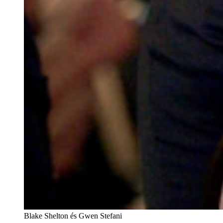
Blake Shelton és Gwen Stefani