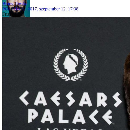
Botos Tamás
POLITIKA
2017. szeptember 12. 17:38
Friss