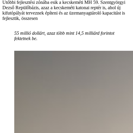
Utóbbi fejlesztési zónába esik a kecskeméti MH 59. Szentgyörgyi
Dezső Repülőbázis, azaz a kecskeméti katonai reptér is, ahol új
kifutópályát terveznek építeni és az üzemanyagtároló kapacitást is
fejlesztik, összesen
55 millió dollárt, azaz több mint 14,5 milliárd forintot
fektetnek be.