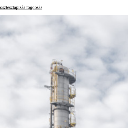
osztesztapizás
fogdosás