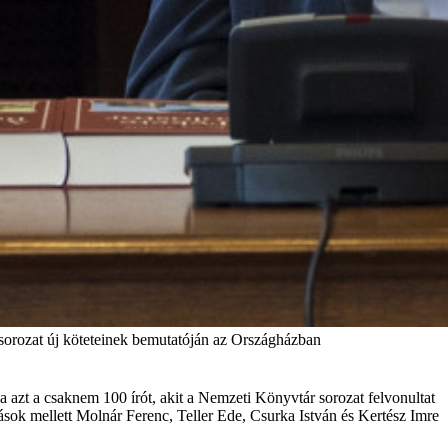
 sorozat új köteteinek bemutatóján az Országházban
azt a csaknem 100 írót, akit a Nemzeti Könyvtár sorozat felvonultat
mások mellett Molnár Ferenc, Teller Ede, Csurka István és Kertész Imre