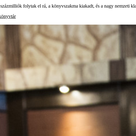
százmilliók folytak el rá, a könyvszakma kiakadt, és a nagy nemzeti k
könyvtár