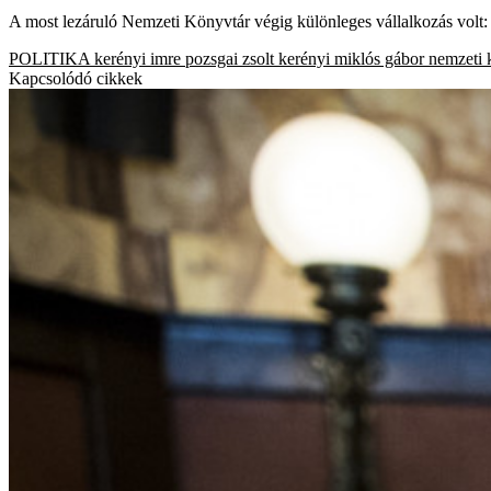
A most lezáruló Nemzeti Könyvtár végig különleges vállalkozás volt: 
POLITIKA
kerényi imre
pozsgai zsolt
kerényi miklós gábor
nemzeti 
Kapcsolódó cikkek