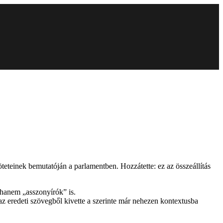
teteinek bemutatóján a parlamentben. Hozzátette: ez az összeállítás
 hanem „asszonyírók” is.
 az eredeti szövegből kivette a szerinte már nehezen kontextusba