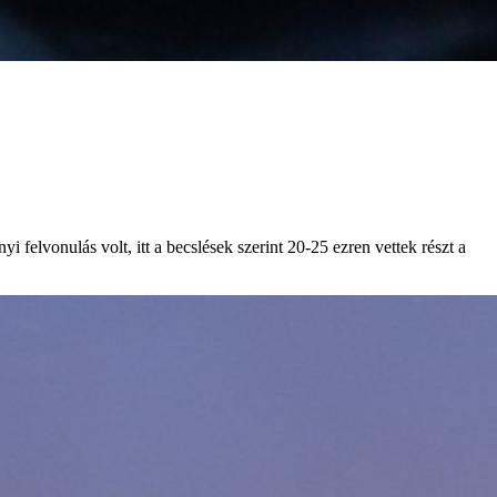
felvonulás volt, itt a becslések szerint 20-25 ezren vettek részt a