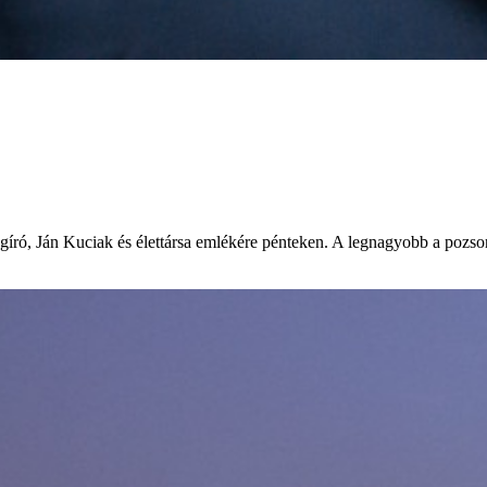
író, Ján Kuciak és élettársa emlékére pénteken. A legnagyobb a pozsonyi 