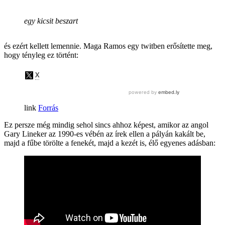
egy kicsit beszart
és ezért kellett lemennie. Maga Ramos egy twitben erősítette meg,
hogy tényleg ez történt:
Forrás
Ez persze még mindig sehol sincs ahhoz képest, amikor az angol
Gary Lineker az 1990-es vébén az írek ellen a pályán kakált be,
majd a fűbe törölte a fenekét, majd a kezét is, élő egyenes adásban: