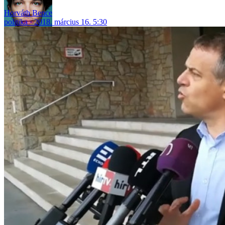
Horváth Bence
politika
2018. március 16. 5:30