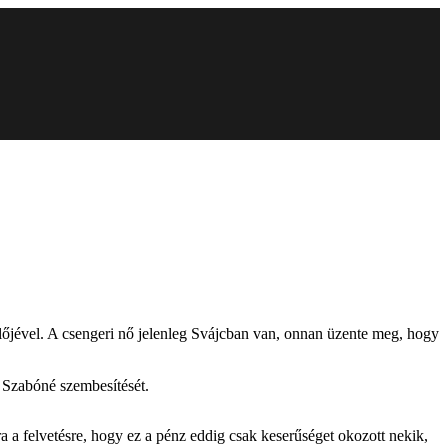
plőjével. A csengeri nő jelenleg Svájcban van, onnan üzente meg, hogy
 Szabóné szembesítését.
 a felvetésre, hogy ez a pénz eddig csak keserűséget okozott nekik,