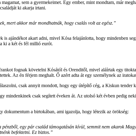
magamat, sem a gyermekeimet. Egy ember, mint mondtam, már meghalt, 
saládját ki akarja irtani.
nek, mert akkor már mondhatnák, hogy csalás volt az egész.”
 is ajándékot akart adni, mivel Kósa felajánlotta, hogy mindenben segí
ki a két és fél millió eurót.
frankot fognak követelni Kósától és Orenditől, mivel aláírtak egy titokta
zítettek. Az én férjem meghalt. Ő azért adta át egy személynek az irato
álaszolni, csak annyit mondott, hogy egy útépítő cég, a Kiskun tender
hogy mindenkinek csak segített éveken át. Az utolsó két évben pedig neki
an egy dokumentum a birtokában, ami igazolja, hogy létezik az örökség:
l a pénzből, egy pár család támogatásán kívül, semmit nem akarok Magy
énk befektetni. Ez biztos.”