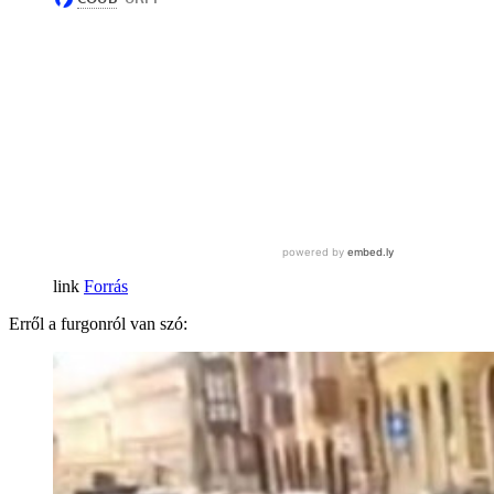
Forrás
Erről a furgonról van szó: