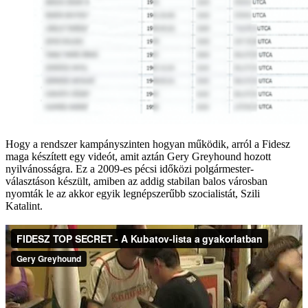
Hogy a rendszer kampányszinten hogyan működik, arról a Fidesz
maga készített egy videót, amit aztán Gery Greyhound hozott
nyilvánosságra. Ez a 2009-es pécsi időközi polgármester-
választáson készült, amiben az addig stabilan balos városban
nyomták le az akkor egyik legnépszerűbb szocialistát, Szili
Katalint.