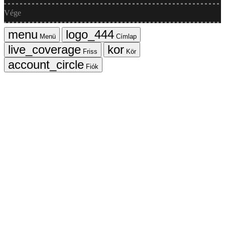
Vége
Menü
Címlap
Friss
Kör
Fiók