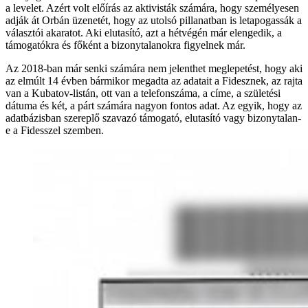
a levelet. Azért volt előírás az aktivisták számára, hogy személyesen
adják át Orbán üzenetét, hogy az utolsó pillanatban is letapogassák a
választói akaratot. Aki elutasító, azt a hétvégén már elengedik, a
támogatókra és főként a bizonytalanokra figyelnek már.
Az 2018-ban már senki számára nem jelenthet meglepetést, hogy aki
az elmúlt 14 évben bármikor megadta az adatait a Fidesznek, az rajta
van a Kubatov-listán, ott van a telefonszáma, a címe, a születési
dátuma és két, a párt számára nagyon fontos adat. Az egyik, hogy az
adatbázisban szereplő szavazó támogató, elutasító vagy bizonytalan-
e a Fidesszel szemben.