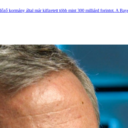
előző kormány által már kifizetett több mint 300 milliárd forintot. A 