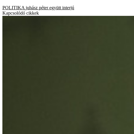
POLITIKA
juhász péter
együtt
interjú
Kapcsolódó cikkek