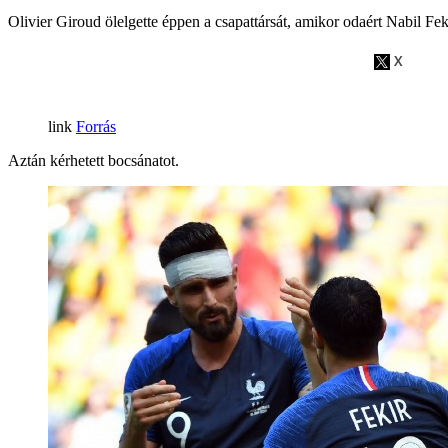
Olivier Giroud ölelgette éppen a csapattársát, amikor odaért Nabil Fekir
Forrás
Aztán kérhetett bocsánatot.