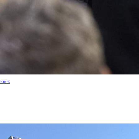
nöknek