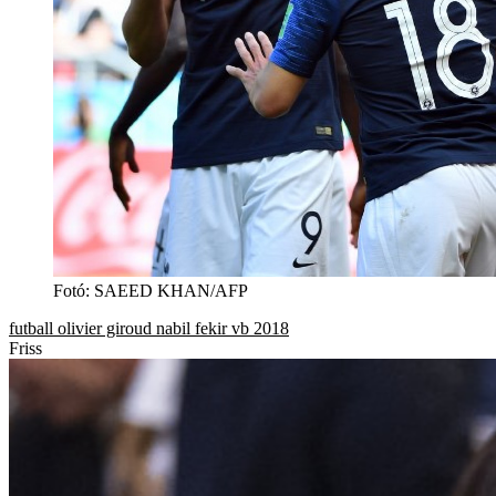
Fotó
:
SAEED KHAN/AFP
futball
olivier giroud
nabil fekir
vb 2018
Friss