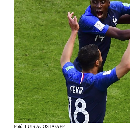
Fotó
:
LUIS ACOSTA/AFP