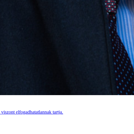
viszont elfogadhatatlannak tartja.