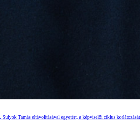
Sulyok Tamás eltávolításával egyetért, a képviselői ciklus korlátozását 