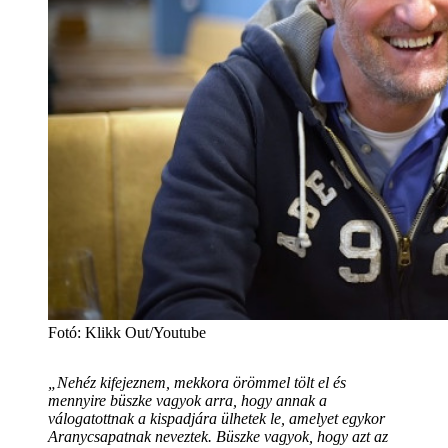
Fotó
:
Klikk Out/Youtube
„Nehéz kifejeznem, mekkora örömmel tölt el és
mennyire büszke vagyok arra, hogy annak a
válogatottnak a kispadjára ülhetek le, amelyet egykor
Aranycsapatnak neveztek. Büszke vagyok, hogy azt az