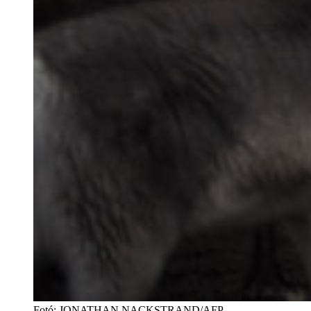
Fotó
:
JONATHAN NACKSTRAND/AFP