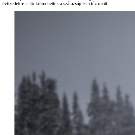
évtizedekre is tönkremehettek a szárazság és a tűz miatt.