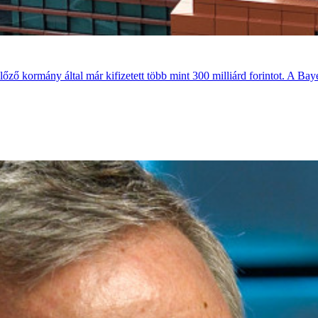
előző kormány által már kifizetett több mint 300 milliárd forintot. A 