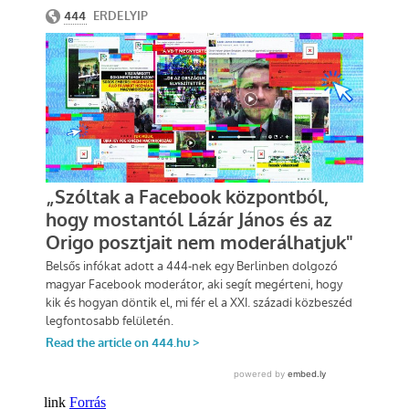
Forrás