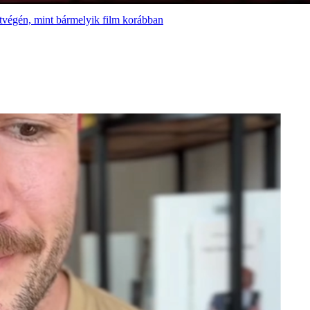
tvégén, mint bármelyik film korábban