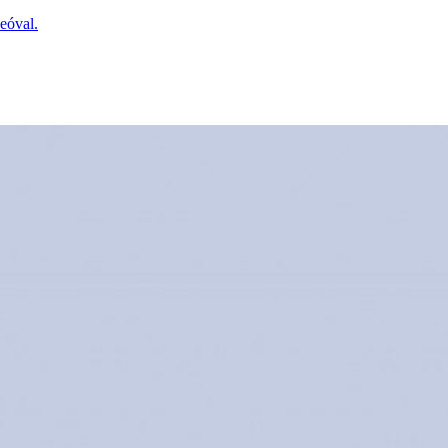
eóval.