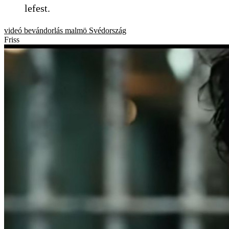
lefest.
videó
bevándorlás
malmö
Svédország
Friss