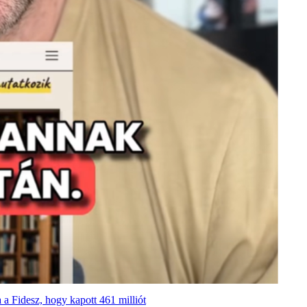
a a Fidesz, hogy kapott 461 milliót