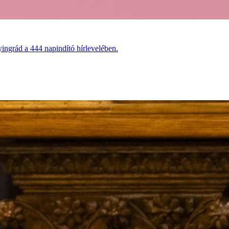
ingrád a 444 napindító hírlevelében.