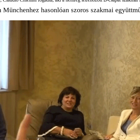
ern Münchenhez hasonlóan szoros szakmai együttmű