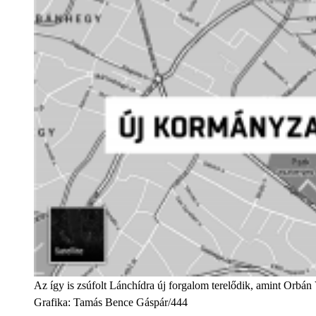
Az így is zsúfolt Lánchídra új forgalom terelődik, amint Orbán
Grafika
:
Tamás Bence Gáspár/444