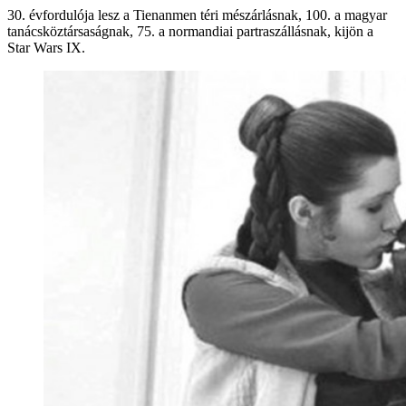
30. évfordulója lesz a Tienanmen téri mészárlásnak, 100. a magyar
tanácsköztársaságnak, 75. a normandiai partraszállásnak, kijön a
Star Wars IX.