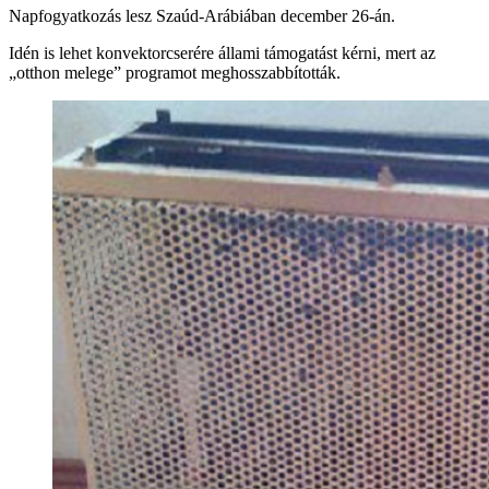
Napfogyatkozás lesz Szaúd-Arábiában december 26-án.
Idén is lehet konvektorcserére állami támogatást kérni, mert az
„otthon melege” programot meghosszabbították.