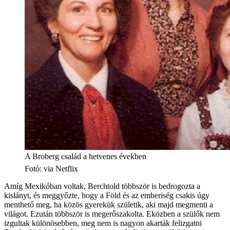
A Broberg család a hetvenes években
Fotó
:
via Netflix
Amíg Mexikóban voltak, Berchtold többször is bedrogozta a
kislányt, és meggyőzte, hogy a Föld és az emberiség csakis úgy
menthető meg, ha közös gyerekük születik, aki majd megmenti a
világot. Ezután többször is megerőszakolta. Eközben a szülők nem
izgultak különösebben, meg nem is nagyon akarták felizgatni