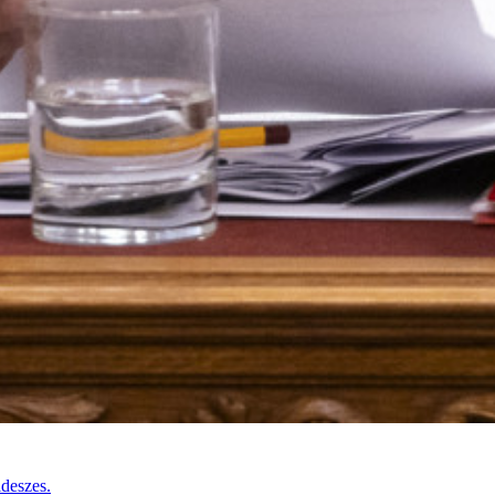
ideszes.