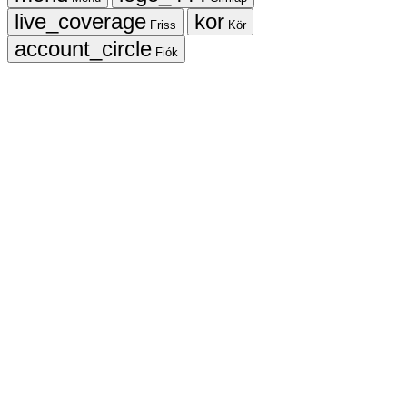
Friss
Kör
Fiók