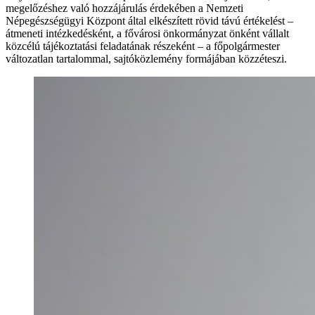
megelőzéshez való hozzájárulás érdekében a Nemzeti
Népegészségügyi Központ által elkészített rövid távú értékelést –
átmeneti intézkedésként, a fővárosi önkormányzat önként vállalt
közcélú tájékoztatási feladatának részeként – a főpolgármester
változatlan tartalommal, sajtóközlemény formájában közzéteszi.