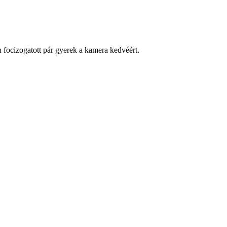
n focizogatott pár gyerek a kamera kedvéért.