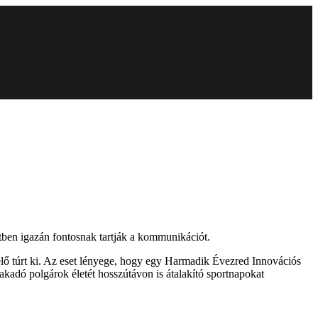
setben igazán fontosnak tartják a kommunikációt.
ő túrt ki. Az eset lényege, hogy egy Harmadik Évezred Innovációs
akadó polgárok életét hosszútávon is átalakító sportnapokat