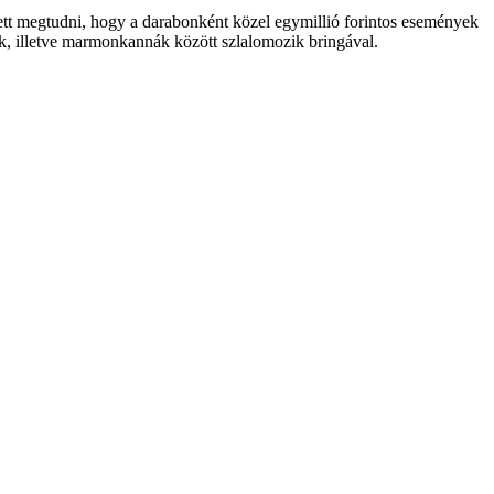
tett megtudni, hogy a darabonként közel egymillió forintos események
ák, illetve marmonkannák között szlalomozik bringával.