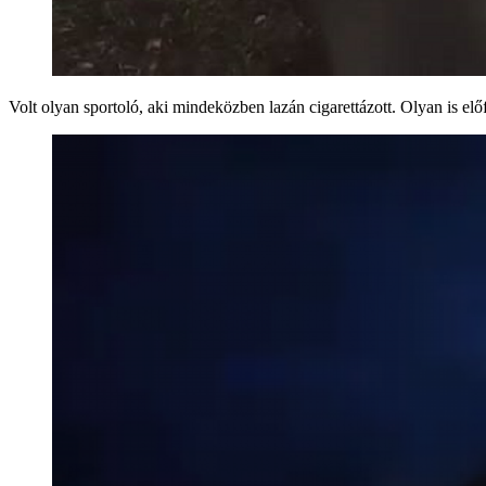
Volt olyan sportoló, aki mindeközben lazán cigarettázott. Olyan is e