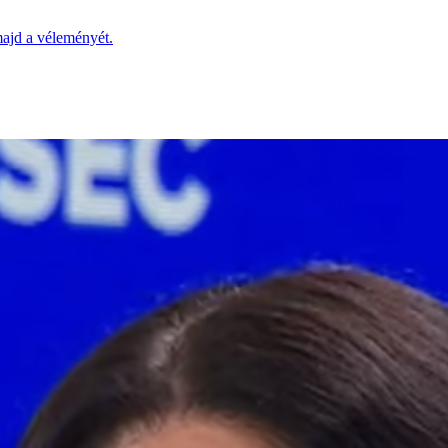
majd a véleményét.