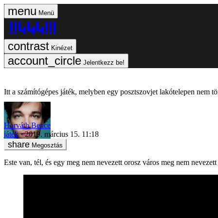
Menü
Kinézet
Jelentkezz be!
Itt a számítógépes játék, melyben egy posztszovjet lakótelepen nem t
Horváth Bence
játék
2019. március 15. 11:18
Megosztás
Este van, tél, és egy meg nem nevezett orosz város meg nem nevezett