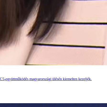
tő C5-együttműködés magyarországi ülésén kiemelten kezeljék.