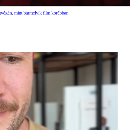
tvégén, mint bármelyik film korábban