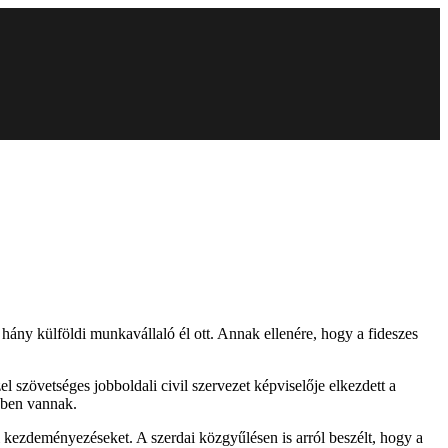
ány külföldi munkavállaló él ott. Annak ellenére, hogy a fideszes
 szövetséges jobboldali civil szervezet képviselője elkezdett a
nyben vannak.
i kezdeményezéseket. A szerdai közgyűlésen is arról beszélt, hogy a