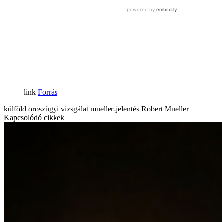
Forrás
külföld
oroszügyi vizsgálat
mueller-jelentés
Robert Mueller
Kapcsolódó cikkek