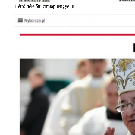
Hétfő délelőtti címlap lengyelül