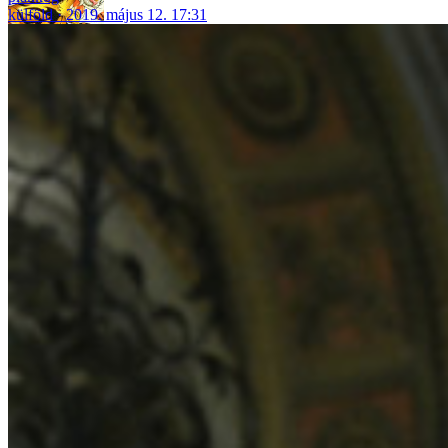
külföld
2019. május 12. 17:31