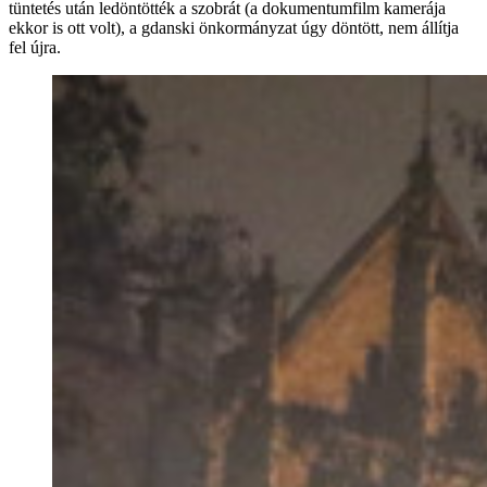
tüntetés után ledöntötték a szobrát (a dokumentumfilm kamerája
ekkor is ott volt), a gdanski önkormányzat úgy döntött, nem állítja
fel újra.