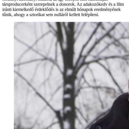
társproducerként szerepelnek a donorok. Az adakozókedv és a film
iránti kiemelkedő érdeklődés is az elmúlt hónapok eredményének
tűnik, ahogy a sztorikat sem nulláról kellett felépíteni.