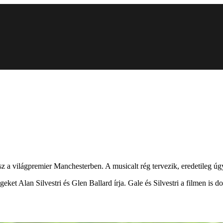
 a világpremier Manchesterben. A musicalt rég tervezik, eredetileg úgy 
eket Alan Silvestri és Glen Ballard írja. Gale és Silvestri a filmen is 