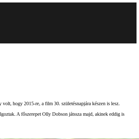
volt, hogy 2015-re, a film 30. születésnapjára készen is lesz.
dolgoztak. A főszerepet Olly Dobson játssza majd, akinek eddig is