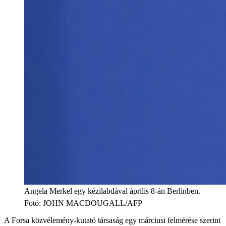
Angela Merkel egy kézilabdával április 8-án Berlinben.
Fotó
:
JOHN MACDOUGALL/AFP
A Forsa közvélemény-kutató társaság egy márciusi felmérése szerint