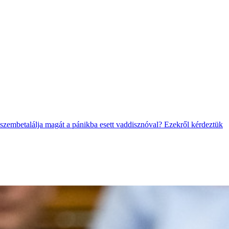
 szembetalálja magát a pánikba esett vaddisznóval? Ezekről kérdeztük