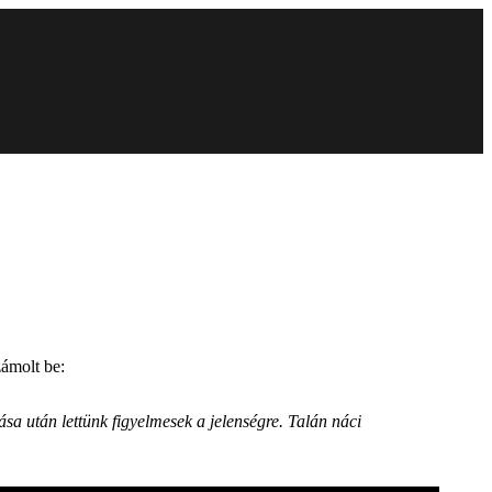
zámolt be:
a után lettünk figyelmesek a jelenségre. Talán náci