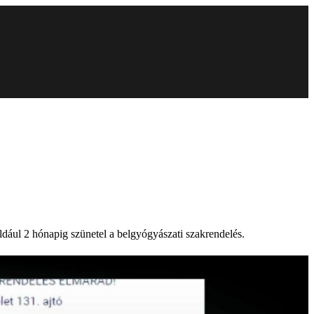
dául 2 hónapig szünetel a belgyógyászati szakrendelés.