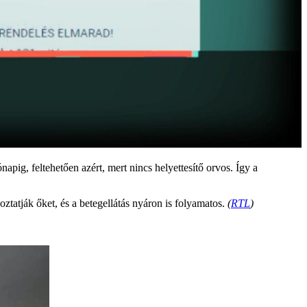
pig, feltehetően azért, mert nincs helyettesítő orvos. Így a
ztatják őket, és a betegellátás nyáron is folyamatos.
(
RTL
)