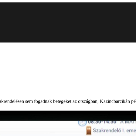
akrendelésen sem fogadnak betegeket az országban, Kazincbarcikán pél