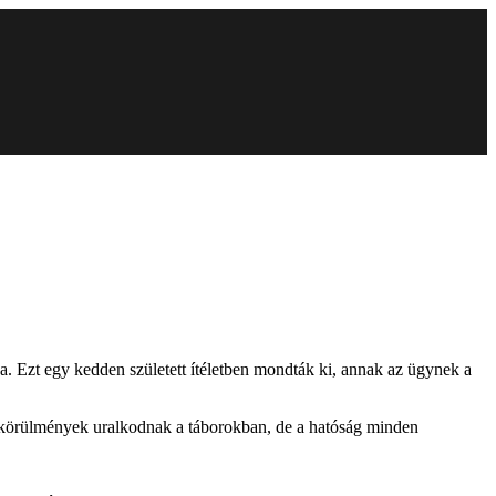
ba. Ezt egy kedden született ítéletben mondták ki, annak az ügynek a
 körülmények uralkodnak a táborokban, de a hatóság minden