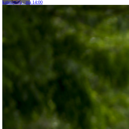
katasztrófa
ma 14:00