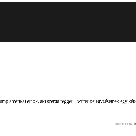
rump amerikai elnök, aki szerda reggeli Twitter-bejegyzéseinek egyikébe