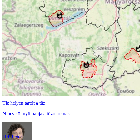
Tíz helyen tarolt a tűz
Nincs könnyű napja a tűzoltóknak.
Urfi Péter