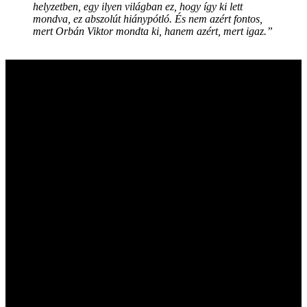
helyzetben, egy ilyen világban ez, hogy így ki lett
mondva, ez abszolút hiánypótló. És nem azért fontos,
mert Orbán Viktor mondta ki, hanem azért, mert igaz.”