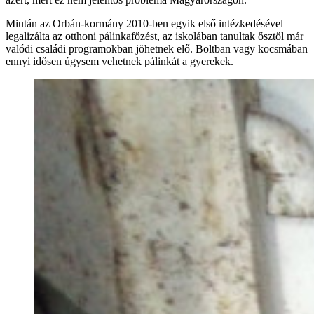
Miután az Orbán-kormány 2010-ben egyik első intézkedésével
legalizálta az otthoni pálinkafőzést, az iskolában tanultak ősztől már
valódi családi programokban jöhetnek elő. Boltban vagy kocsmában
ennyi idősen úgysem vehetnek pálinkát a gyerekek.