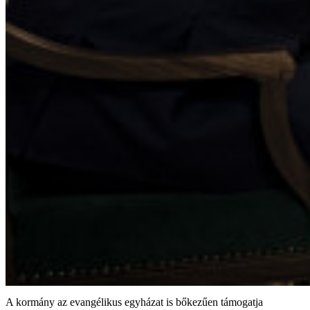
A kormány az evangélikus egyházat is bőkezűen támogatja