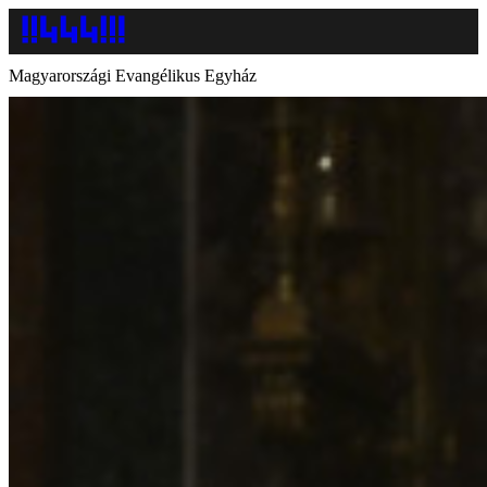
Magyarországi Evangélikus Egyház