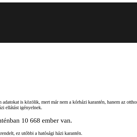
n adatokat is közölik, mert már nem a kórházi karantén, hanem az ottho
i ellátást igényelnek.
ranténban 10 668 ember van.
rendelt, ez utóbbi a hatósági házi karantén.