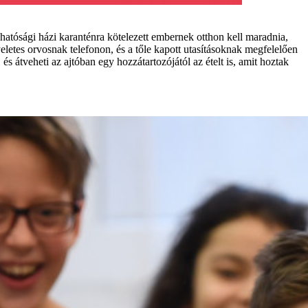
hatósági házi karanténra kötelezett embernek otthon kell maradnia,
eletes orvosnak telefonon, és a tőle kapott utasításoknak megfelelően
 és átveheti az ajtóban egy hozzátartozójától az ételt is, amit hoztak