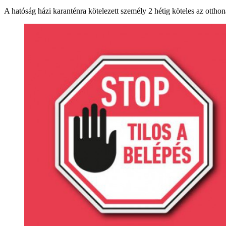
A hatóság házi karanténra kötelezett személy 2 hétig köteles az otthonáb