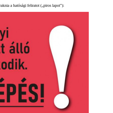
knia a hatósági feliratot („piros lapot”):