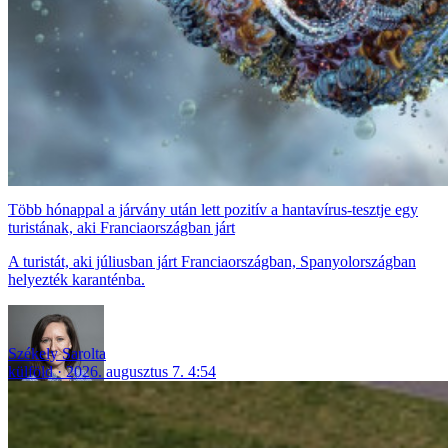
Több hónappal a járvány után lett pozitív a hantavírus-tesztje egy
turistának, aki Franciaországban járt
A turistát, aki júliusban járt Franciaországban, Spanyolországban
helyezték karanténba.
Székely Sarolta
külföld
2026. augusztus 7. 4:54