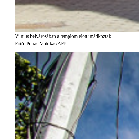
Vilnius belvárosában a templom előtt imádkoztak
Fotó
:
Petras Malukas/AFP