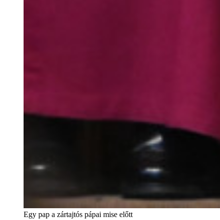
Egy pap a zártajtós pápai mise előtt