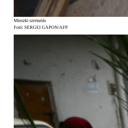
Minszki szertartás
Fotó
:
SERGEI GAPON/AFP