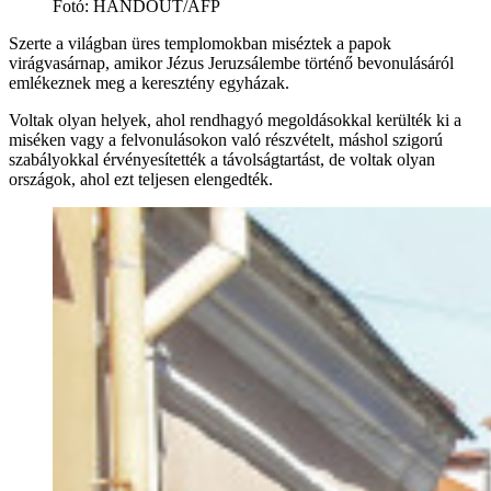
Fotó
:
HANDOUT/AFP
Szerte a világban üres templomokban miséztek a papok
virágvasárnap, amikor Jézus Jeruzsálembe történő bevonulásáról
emlékeznek meg a keresztény egyházak.
Voltak olyan helyek, ahol rendhagyó megoldásokkal kerülték ki a
miséken vagy a felvonulásokon való részvételt, máshol szigorú
szabályokkal érvényesítették a távolságtartást, de voltak olyan
országok, ahol ezt teljesen elengedték.