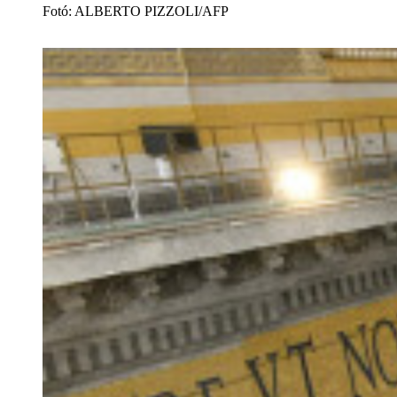
Fotó
:
ALBERTO PIZZOLI/AFP