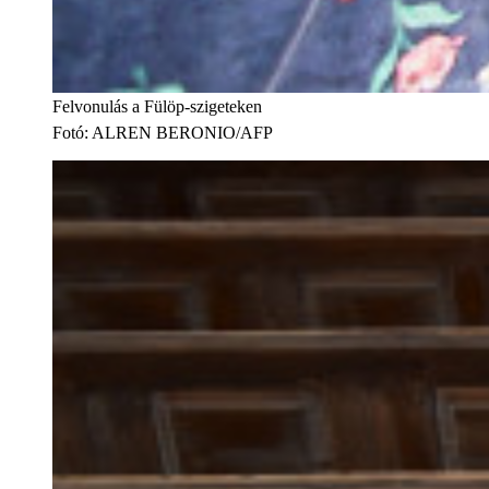
Felvonulás a Fülöp-szigeteken
Fotó
:
ALREN BERONIO/AFP