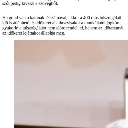
szót pedig kiveszi a szövegből.
Ha gond van a katonák létszámával, akkor a 400 órás túlszolgálati
idő is átléphető, és időkeret alkalmazásakor a munkáltatói jogkört
gyakorló a túlszolgálatot nem előre rendeli el, hanem az időtartamát
az időkeret lejártakor állapítja meg.