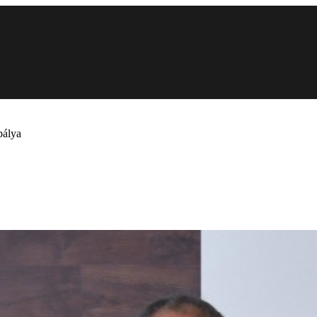
pálya