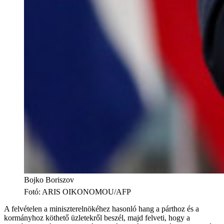
Bojko Boriszov
Fotó
:
ARIS OIKONOMOU/AFP
A felvételen a miniszterelnökéhez hasonló hang a párthoz és a
kormányhoz köthető üzletekről beszél, majd felveti, hogy a